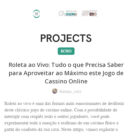
PROJECTS
ECHO
Roleta ao Vivo: Tudo o que Precisa Saber
para Aproveitar ao Máximo este Jogo de
Cassino Online
Admin_sara
Roleta ao vivo é uma das formas mais emocionantes de desfrutar
deste clássico jogo de cassino online. Com a possibilidade de
interagir com crupiês reais e outros jogadores, você pode
experimentar toda a emoção e realismo de um cassino físico a
partir do conforto da sua casa. Neste artigo, vamos explorar o