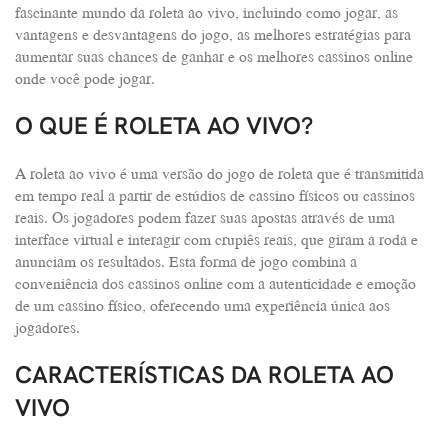
fascinante mundo da roleta ao vivo, incluindo
como jogar, as
vantagens e desvantagens do jogo, as melhores estratégias para
aumentar suas chances de ganhar e os melhores cassinos online
onde você pode jogar.
O QUE É ROLETA AO VIVO?
A roleta ao vivo é uma versão do jogo de roleta que é transmitida
em tempo real a partir de estúdios de cassino físicos ou cassinos
reais. Os jogadores podem fazer suas apostas através de uma
interface virtual e interagir com crupiês reais, que giram a roda e
anunciam os resultados. Esta forma de jogo combina a
conveniência dos cassinos online com a autenticidade e emoção
de um cassino físico, oferecendo uma experiência única aos
jogadores.
CARACTERÍSTICAS DA ROLETA AO
VIVO